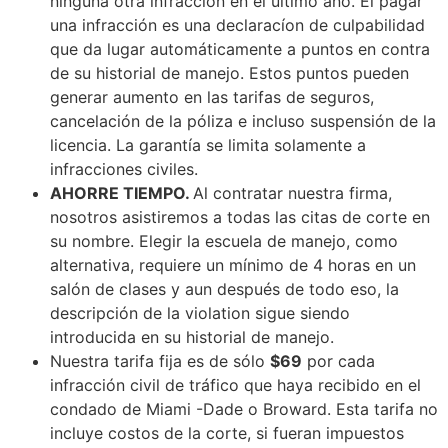
ninguna otra infracción en el último año. El pagar
una infracción es una declaracíon de culpabilidad
que da lugar automáticamente a puntos en contra
de su historial de manejo. Estos puntos pueden
generar aumento en las tarifas de seguros,
cancelación de la póliza e incluso suspensión de la
licencia. La garantía se limita solamente a
infracciones civiles.
AHORRE TIEMPO
.
Al contratar nuestra firma,
nosotros asistiremos a todas las citas de corte en
su nombre. Elegir la escuela de manejo, como
alternativa, requiere un mínimo de 4 horas en un
salón de clases y aun después de todo eso, la
descripción de la violation sigue siendo
introducida en su historial de manejo.
Nuestra tarifa fija es de sólo
$69
por cada
infracción civil de tráfico que haya recibido en el
condado de Miami -Dade o Broward. Esta tarifa no
incluye costos de la corte, si fueran impuestos