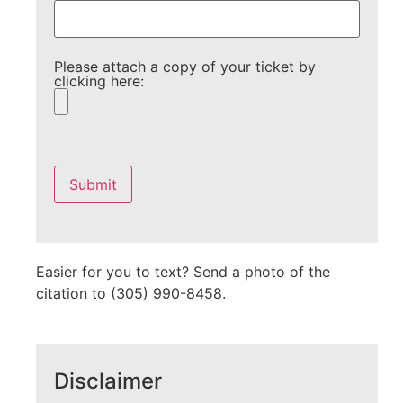
Please attach a copy of your ticket by
clicking here:
Please
leave
this
field
empty.
Easier for you to text? Send a photo of the
citation to (305) 990-8458.
Disclaimer