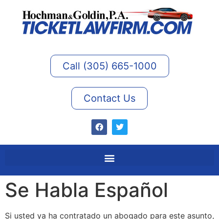
Call (305) 665-1000
Contact Us
Se Habla Español
Si usted ya ha contratado un abogado para este asunto,